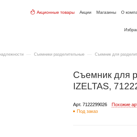
Акционные товары
Акции
Магазины
О комп
Избра
—
—
надлежности
Съемники разделительные
Съемник для разделит
Съемник для р
IZELTAS, 7122
Арт. 
7122299026
Похожие а
Под заказ