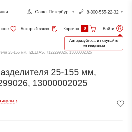
Санкт-Петербург
8-800-555-22-32
ании
0
нное
Быстрый заказ
Войти
Корзина
Авторизуйтесь и покупайте
со скидками
еля 25-155 мм, IZELTAS, 7122299026, 13000002025
азделителя 25-155 мм,
299026, 13000002025
ртикулы