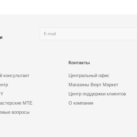
ии
Контакты
 консультант
Центральный офис
ентр
Магазины Вюрт Маркет
SY
Центр поддержки клиентов
астерские MTE
О компании
аемые вопросы