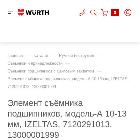
0
—
—
—
Главная
Каталог
Ручной инструмент
—
Съемники и принадлежности
—
Съемники подшипников с цанговым захватом
Элемент съёмника подшипников, модель-А 10-13 мм, IZELTAS,
7120291013, 13000001999
Элемент съёмника
подшипников, модель-А 10-13
мм, IZELTAS, 7120291013,
13000001999