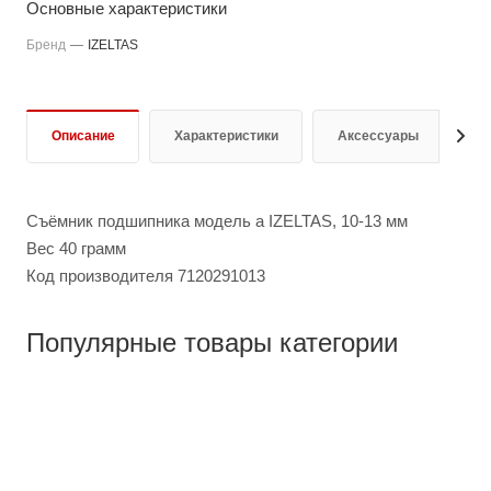
Основные характеристики
Бренд
—
IZELTAS
Описание
Характеристики
Аксессуары
О
Съёмник подшипника модель а IZELTAS, 10-13 мм
Вес 40 грамм
Код производителя 7120291013
Популярные товары категории