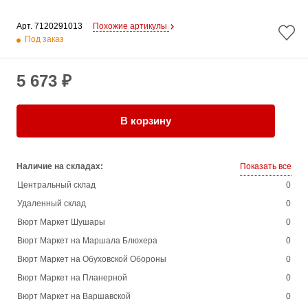
Арт. 
7120291013
Похожие артикулы
Под заказ
5 673 ₽
В корзину
Наличие на складах:
Показать все
Центральный склад
0
Удаленный склад
0
Вюрт Маркет Шушары
0
Вюрт Маркет на Маршала Блюхера
0
Вюрт Маркет на Обуховской Обороны
0
Вюрт Маркет на Планерной
0
Вюрт Маркет на Варшавской
0