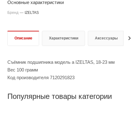
Основные характеристики
Бренд
—
IZELTAS
Описание
Характеристики
Аксессуары
О
Съёмник подшипника модель а IZELTAS, 18-23 мм
Вес 100 грамм
Код производителя 7120291823
Популярные товары категории