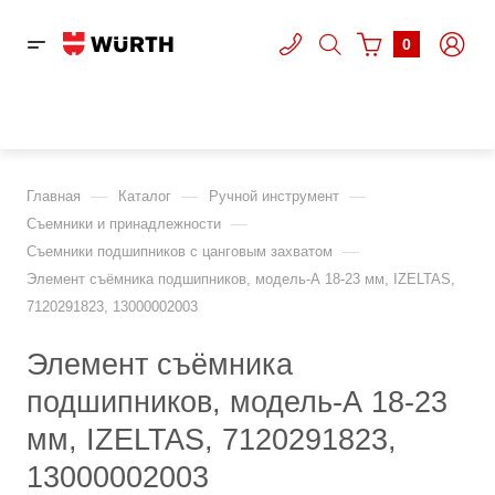
0
—
—
—
Главная
Каталог
Ручной инструмент
—
Съемники и принадлежности
—
Съемники подшипников с цанговым захватом
Элемент съёмника подшипников, модель-А 18-23 мм, IZELTAS,
7120291823, 13000002003
Элемент съёмника
подшипников, модель-А 18-23
мм, IZELTAS, 7120291823,
13000002003