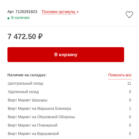
Арт. 
7120291823
Похожие артикулы
В наличии
7 472.50 ₽
В корзину
Наличие на складах:
Показать все
Центральный склад
11
Удаленный склад
0
Вюрт Маркет Шушары
0
Вюрт Маркет на Маршала Блюхера
1
Вюрт Маркет на Обуховской Обороны
0
Вюрт Маркет на Планерной
0
Вюрт Маркет на Варшавской
0