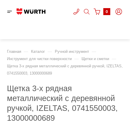
0
—
—
—
Главная
Каталог
Ручной инструмент
—
—
Инструмент для чистки поверхности
Щетки и сметки
Щетка 3-х рядная металлический с деревянной ручкой, IZELTAS,
0741550003, 13000000689
Щетка 3-х рядная
металлический с деревянной
ручкой, IZELTAS, 0741550003,
13000000689