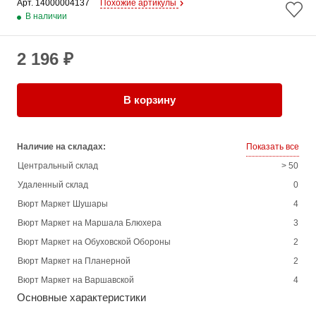
Арт. 
14000004137
Похожие артикулы
В наличии
2 196 ₽
В корзину
Наличие на складах:
Показать все
Центральный склад
> 50
Удаленный склад
0
Вюрт Маркет Шушары
4
Вюрт Маркет на Маршала Блюхера
3
Вюрт Маркет на Обуховской Обороны
2
Вюрт Маркет на Планерной
2
Вюрт Маркет на Варшавской
4
Основные характеристики