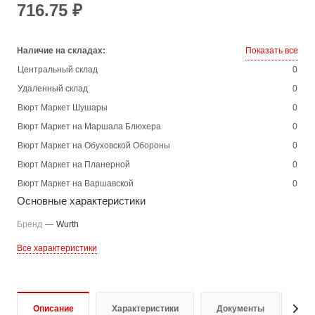
716.75 ₽
Наличие на складах:
Показать все
Центральный склад
0
Удаленный склад
0
Вюрт Маркет Шушары
0
Вюрт Маркет на Маршала Блюхера
0
Вюрт Маркет на Обуховской Обороны
0
Вюрт Маркет на Планерной
0
Вюрт Маркет на Варшавской
0
Основные характеристики
Бренд
—
Wurth
Все характеристики
Описание
Характеристики
Документы
От