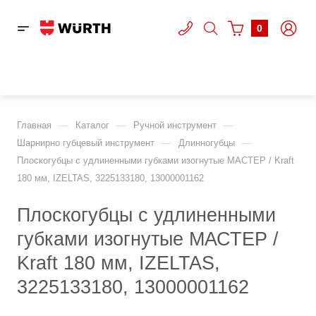
0
—
—
—
Главная
Каталог
Ручной инструмент
—
—
Шарнирно губцевый инструмент
Длинногубцы
Плоскогубцы с удлиненными губками изогнутые МАСТЕР / Kraft
180 мм, IZELTAS, 3225133180, 13000001162
Плоскогубцы с удлиненными
губками изогнутые МАСТЕР /
Kraft 180 мм, IZELTAS,
3225133180, 13000001162