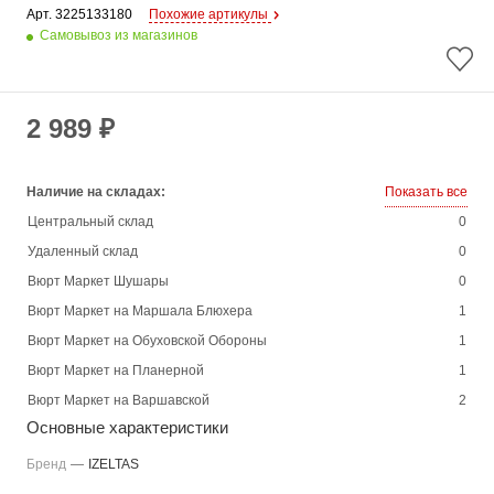
Арт. 
3225133180
Похожие артикулы
Самовывоз из магазинов
2 989 ₽
Наличие на складах:
Показать все
Центральный склад
0
Удаленный склад
0
Вюрт Маркет Шушары
0
Вюрт Маркет на Маршала Блюхера
1
Вюрт Маркет на Обуховской Обороны
1
Вюрт Маркет на Планерной
1
Вюрт Маркет на Варшавской
2
Основные характеристики
Бренд
—
IZELTAS