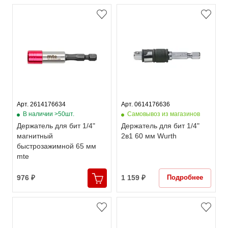
Арт. 2614176634
Арт. 0614176636
В наличии >50шт.
Самовывоз из магазинов
Держатель для бит 1/4"
Держатель для бит 1/4"
магнитный
2в1 60 мм Wurth
быстрозажимной 65 мм
mte
Подробнее
976 ₽
1 159 ₽