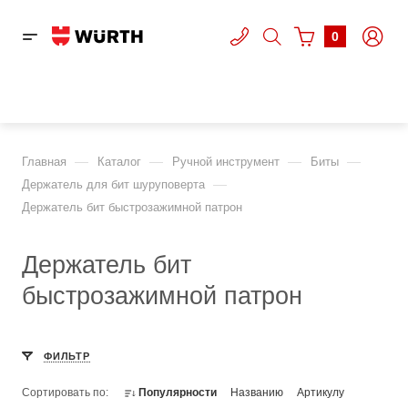
0
—
—
—
—
Главная
Каталог
Ручной инструмент
Биты
—
Держатель для бит шуруповерта
Держатель бит быстрозажимной патрон
Держатель бит
быстрозажимной патрон
ФИЛЬТР
Сортировать по:
Популярности
Названию
Артикулу