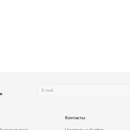
ии
Контакты
 консультант
Центральный офис