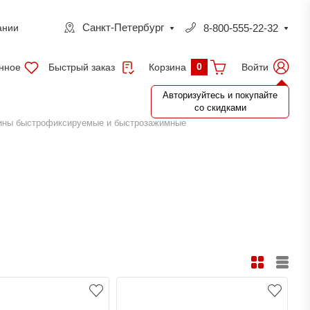
Санкт-Петербург
8-800-555-22-32
ании
0
нное
Быстрый заказ
Войти
Корзина
Авторизуйтесь и покупайте
со скидками
ины быстрофиксируемые и быстрозажимные