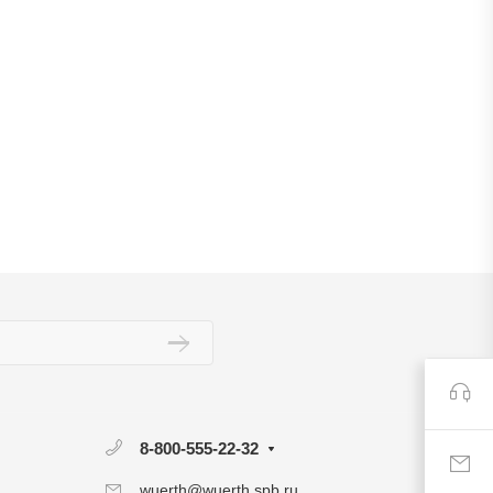
8-800-555-22-32
wuerth@wuerth.spb.ru