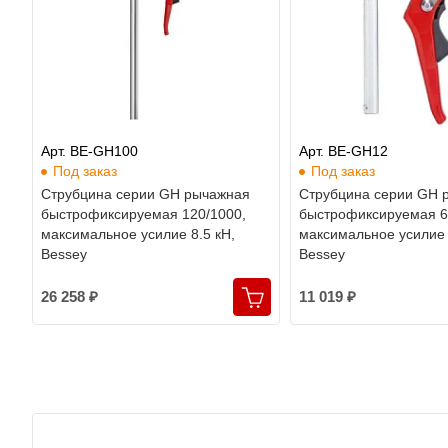
Арт. BE-GH100
Арт. BE-GH12
Под заказ
Под заказ
Cтрубцина серии GH рычажная
Cтрубцина серии GH 
быстрофиксируемая 120/1000,
быстрофиксируемая 6
максимальное усилие 8.5 кН,
максимальное усилие 
Bessey
Bessey
26 258 ₽
11 019 ₽