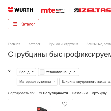
Каталог
—
—
—
Главная
Каталог
Ручной инструмент
Зажимные, зах
Струбцины быстрофиксируе
Бренд
Установлена цена
Материал рукоятки
Ширина внутреннего захвата,
Сортировать по:
Популярности
Названию
Артикулу