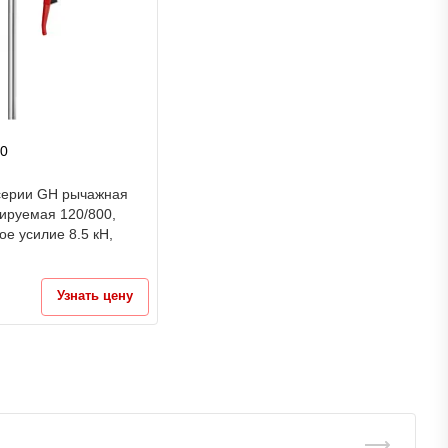
80
серии GH рычажная
ируемая 120/800,
е усилие 8.5 кН,
Узнать цену