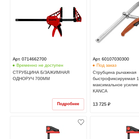
Арт. 0714662700
Арт. 60107030300
Временно не доступен
Под заказ
СТРУБЦИНА Б/ЗАЖИМНАЯ
Cтрубцина рычажная
ОДНОРУЧ 700ММ
быстрофиксируемая 1
максимальное усилие 
KANCA
Подробнее
13 725 ₽