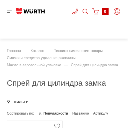
0
—
—
—
Главная
Каталог
Технико-химические товары
—
Смазки и средства удаления ржавчины
—
Масло в аэрозольной упаковке
Спрей для цилиндра замка
Спрей для цилиндра замка
ФИЛЬТР
Сортировать по:
Популярности
Названию
Артикулу