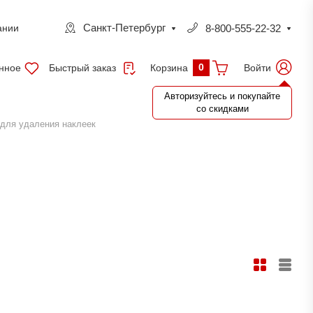
Санкт-Петербург
8-800-555-22-32
ании
0
нное
Быстрый заказ
Войти
Корзина
Авторизуйтесь и покупайте
со скидками
для удаления наклеек