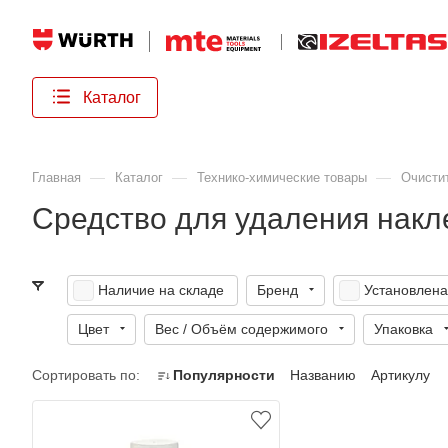
Каталог
—
—
—
Главная
Каталог
Технико-химические товары
Очисти
Средство для удаления накл
Наличие на складе
Бренд
Установлена
Цвет
Вес / Объём содержимого
Упаковка
Сортировать по:
Популярности
Названию
Артикулу