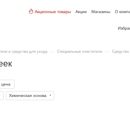
Акционные товары
Акции
Магазины
О комп
Избра
—
—
тели и средства для ухода
Специальные очистители
Средство 
еек
 цена
Химическая основа