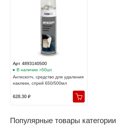
Арт. 4893140500
В наличии >50шт.
Антискотч, средство для удаления
наклеек, спрей 650/500мл
628.30 ₽
Популярные товары категории