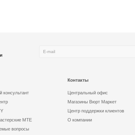
ии
Контакты
 консультант
Центральный офис
ентр
Магазины Вюрт Маркет
SY
Центр поддержки клиентов
астерские MTE
О компании
аемые вопросы