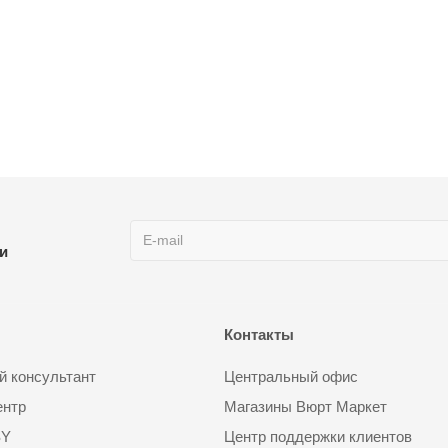
ии
Контакты
 консультант
Центральный офис
ентр
Магазины Вюрт Маркет
SY
Центр поддержки клиентов