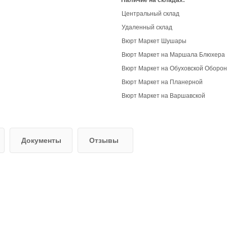
Наличие на складах:
Центральный склад
Удаленный склад
Вюрт Маркет Шушары
Вюрт Маркет на Маршала Блюхера
Вюрт Маркет на Обуховской Оборо
Вюрт Маркет на Планерной
Вюрт Маркет на Варшавской
Документы
Отзывы