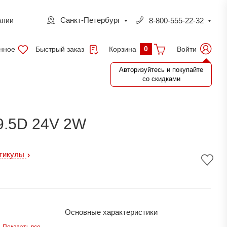
Санкт-Петербург
8-800-555-22-32
ании
0
нное
Быстрый заказ
Войти
Корзина
Авторизуйтесь и покупайте
со скидками
.5D 24V 2W
ртикулы
Основные характеристики