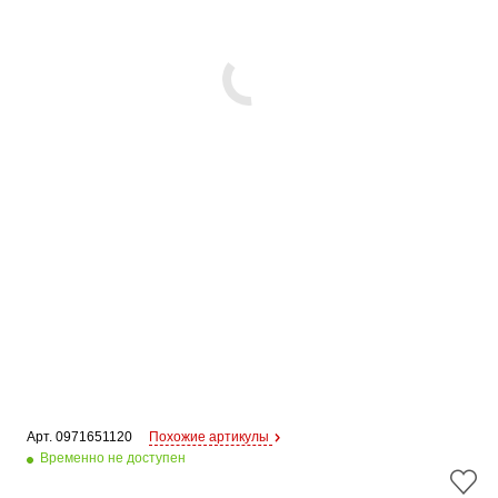
Арт. 
0971651120
Похожие артикулы
Временно не доступен