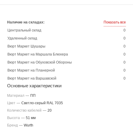
Наличие на складах:
Показать все
Центральный склад
0
Удаленный склад
0
Вюрт Маркет Шушары
0
Вюрт Маркет на Маршала Блюхера
0
Вюрт Маркет на Обуховской Обороны
0
Вюрт Маркет на Планерной
0
Вюрт Маркет на Варшавской
0
Основные характеристики
Материал
—
ПП
Цвет
—
Светло-серый RAL 7035
Количество кабелей
—
20
Высота
—
51 мм
Бренд
—
Wurth