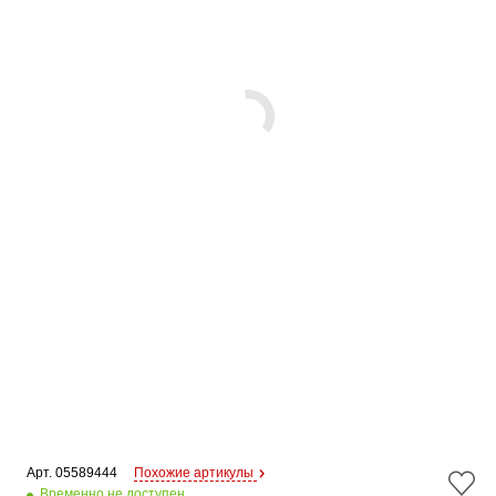
Арт. 
05589444
Похожие артикулы
Временно не доступен