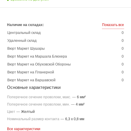
Наличие на складах:
Показать все
Центральный склад
0
Удаленный склад
0
Вюрт Маркет Шушары
0
Вюрт Маркет на Маршала Блюхера
0
Вюрт Маркет на Обуховской Обороны
0
Вюрт Маркет на Планерной
0
Вюрт Маркет на Варшавской
0
Основные характеристики
Поперечное сечение проволоки, макс.
—
6 мм²
Поперечное сечение проволоки, мин.
—
4 мм²
Цвет
—
Желтый
Номинальный размер контакта
—
6,3 x 0,8 мм
Все характеристики