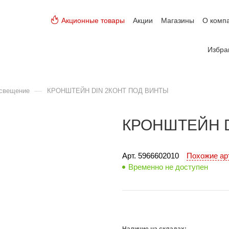
Акционные товары
Акции
Магазины
О комп
Избра
—
освещение
КРОНШТЕЙН DIN 2КОНТ ПОД ВИНТЫ
КРОНШТЕЙН D
Арт. 
5966602010
Похожие а
Временно не доступен