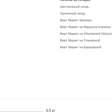
Наличие на складах:
Центральный склад
Удаленный склад
Вюрт Маркет Шушары
Вюрт Маркет на Маршала Блюхера
Вюрт Маркет на Обуховской Оборо
Вюрт Маркет на Планерной
Вюрт Маркет на Варшавской
0.5 кг