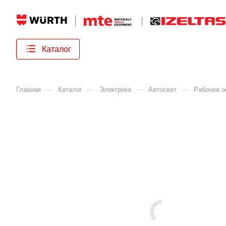
Каталог
—
—
—
—
Главная
Каталог
Электрика
Автосвет
Рабочее 