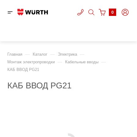
0
—
—
—
Главная
Каталог
Электрика
—
—
Монтаж электропроводки
Кабельные вводы
КАБ ВВОД PG21
КАБ ВВОД PG21