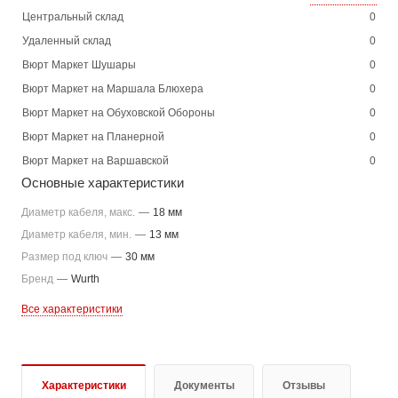
Центральный склад
0
Удаленный склад
0
Вюрт Маркет Шушары
0
Вюрт Маркет на Маршала Блюхера
0
Вюрт Маркет на Обуховской Обороны
0
Вюрт Маркет на Планерной
0
Вюрт Маркет на Варшавской
0
Основные характеристики
Диаметр кабеля, макс.
—
18 мм
Диаметр кабеля, мин.
—
13 мм
Размер под ключ
—
30 мм
Бренд
—
Wurth
Все характеристики
Характеристики
Документы
Отзывы