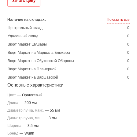
Узнать цену
Наличие на складах:
Показать все
Центральный склад
0
Удаленный склад
0
Вюрт Маркет Шушары
0
Вюрт Маркет на Маршала Блюхера
0
Вюрт Маркет на Обуховской Обороны
0
Вюрт Маркет на Планерной
0
Вюрт Маркет на Варшавской
0
Основные характеристики
Цвет
—
Оранжевый
Длина
—
200 мм
Диаметр пучка, макс.
—
55 мм
Диаметр пучка, мин.
—
3 мм
Ширина
—
3.5 мм
Бренд
—
Wurth