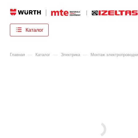
Каталог
—
—
—
Главная
Каталог
Электрика
Монтаж электропроводк