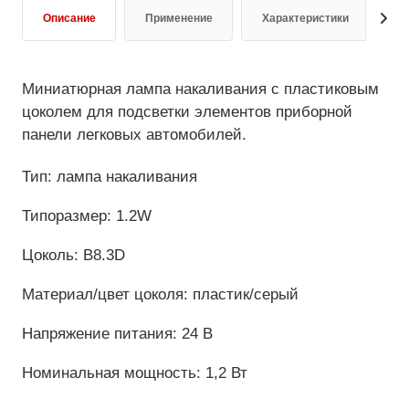
Описание
Применение
Характеристики
Д
Миниатюрная лампа накаливания с пластиковым
цоколем для подсветки элементов приборной
панели легковых автомобилей.
Тип: лампа накаливания
Типоразмер: 1.2W
Цоколь: B8.3D
Материал/цвет цоколя: пластик/серый
Напряжение питания: 24 В
Номинальная мощность: 1,2 Вт