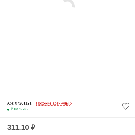
Арт. 
07201121
Похожие артикулы
В наличии
311.10 ₽