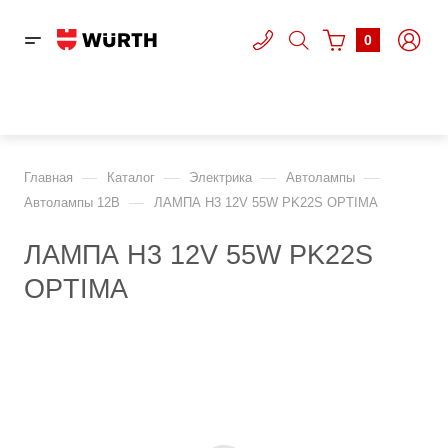
0
—
—
—
—
Главная
Каталог
Электрика
Автолампы
—
Автолампы 12В
ЛАМПА H3 12V 55W PK22S OPTIMA
ЛАМПА H3 12V 55W PK22S
OPTIMA