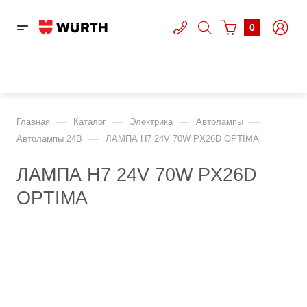
0
—
—
—
—
Главная
Каталог
Электрика
Автолампы
—
Автолампы 24В
ЛАМПА H7 24V 70W PX26D OPTIMA
ЛАМПА H7 24V 70W PX26D
OPTIMA