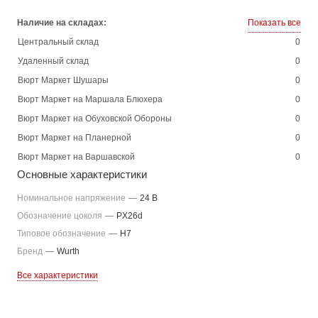
Наличие на складах:
Показать все
Центральный склад
0
Удаленный склад
0
Вюрт Маркет Шушары
0
Вюрт Маркет на Маршала Блюхера
0
Вюрт Маркет на Обуховской Обороны
0
Вюрт Маркет на Планерной
0
Вюрт Маркет на Варшавской
0
Основные характеристики
Номинальное напряжение
—
24 В
Обозначение цоколя
—
PX26d
Типовое обозначение
—
H7
Бренд
—
Wurth
Все характеристики