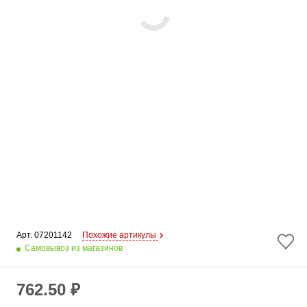
Арт. 
07201142
Похожие артикулы
Самовывоз из магазинов
762.50 ₽