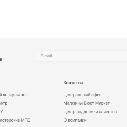
ии
Контакты
 консультант
Центральный офис
ентр
Магазины Вюрт Маркет
SY
Центр поддержки клиентов
астерские MTE
О компании