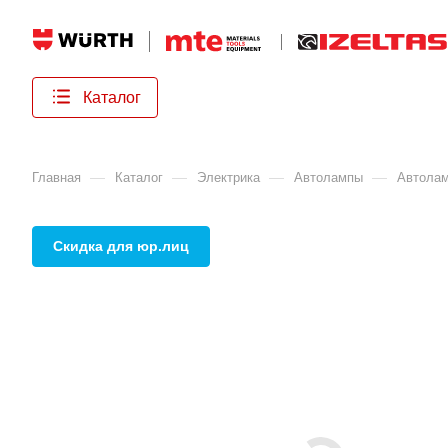
Каталог
—
—
—
—
Главная
Каталог
Электрика
Автолампы
Автола
Скидка для юр.лиц