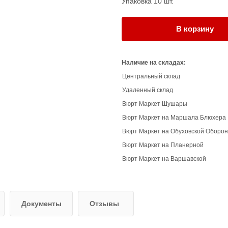
Упаковка 10 шт.
В корзину
Наличие на складах:
Центральный склад
Удаленный склад
Вюрт Маркет Шушары
Вюрт Маркет на Маршала Блюхера
Вюрт Маркет на Обуховской Оборо
Вюрт Маркет на Планерной
Вюрт Маркет на Варшавской
Документы
Отзывы