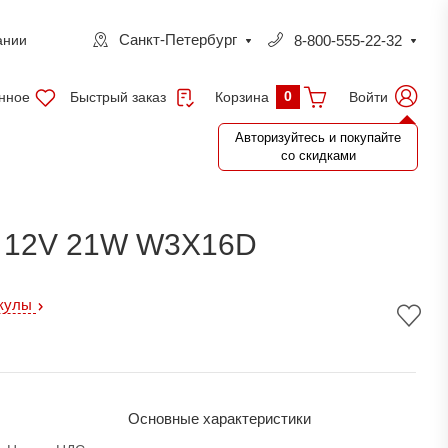
Санкт-Петербург
8-800-555-22-32
ании
0
нное
Быстрый заказ
Войти
Корзина
Авторизуйтесь и покупайте
со скидками
12V 21W W3X16D
икулы
Основные характеристики