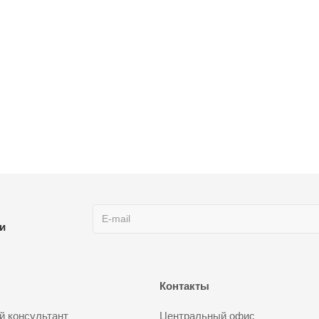
ии
Контакты
 консультант
Центральный офис