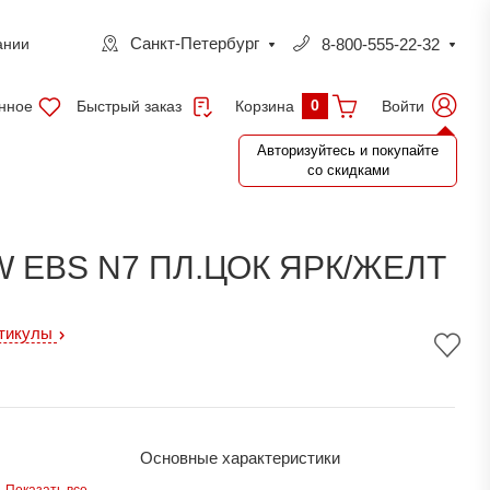
Санкт-Петербург
8-800-555-22-32
ании
0
нное
Быстрый заказ
Войти
Корзина
Авторизуйтесь и покупайте
со скидками
W EBS N7 ПЛ.ЦОК ЯРК/ЖЕЛТ
ртикулы
Основные характеристики