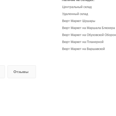
Наличие на складах:
Центральный склад
Удаленный склад
Вюрт Маркет Шушары
Вюрт Маркет на Маршала Блюхера
Вюрт Маркет на Обуховской Оборо
Вюрт Маркет на Планерной
Вюрт Маркет на Варшавской
Отзывы