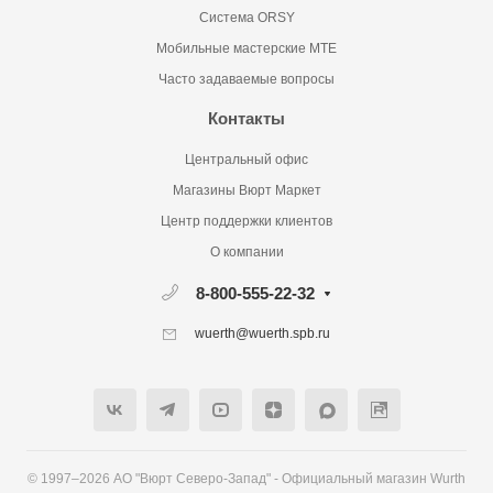
Система ORSY
Мобильные мастерские MTE
Часто задаваемые вопросы
Контакты
Центральный офис
Магазины Вюрт Маркет
Центр поддержки клиентов
О компании
8-800-555-22-32
wuerth@wuerth.spb.ru
© 1997–2026 АО "Вюрт Северо-Запад" - Официальный магазин Wurth