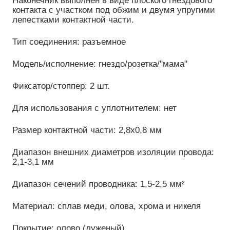
контакта с участком под обжим и двумя упругими
лепестками контактной части.
Тип соединения: разъемное
Модель/исполнение: гнездо/розетка/"мама"
Фиксатор/стоппер: 2 шт.
Для использования с уплотнителем: нет
Размер контактной части: 2,8х0,8 мм
Диапазон внешних диаметров изоляции провода:
2,1-3,1 мм
Диапазон сечений проводника: 1,5-2,5 мм²
Материал: сплав меди, олова, хрома и никеля
Покрытие: олово (луженый)