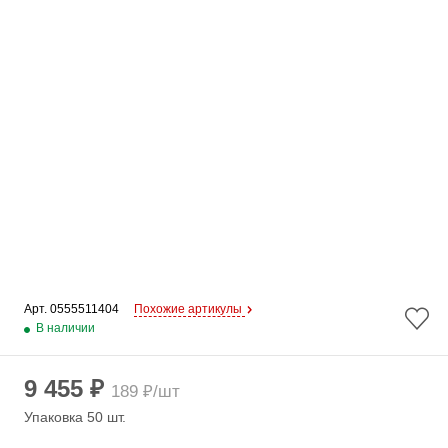
Арт. 
0555511404
Похожие артикулы
В наличии
9 455 ₽
189 ₽/шт
Упаковка 50 шт.