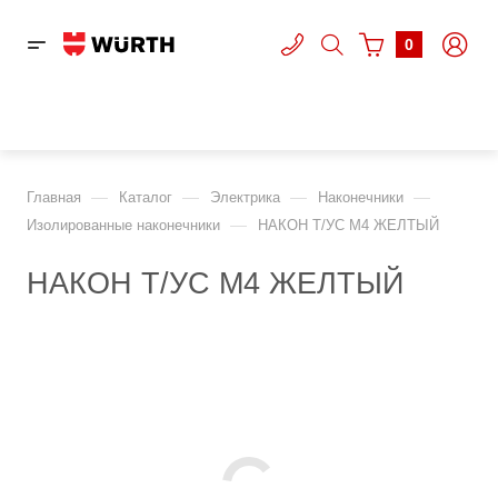
0
—
—
—
—
Главная
Каталог
Электрика
Наконечники
—
Изолированные наконечники
НАКОН Т/УС M4 ЖЕЛТЫЙ
НАКОН Т/УС M4 ЖЕЛТЫЙ