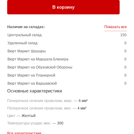
В корзину
Наличие на складах:
Показать все
Центральный склад
150
Удаленный склад
0
Вюрт Маркет Шушары
0
Вюрт Маркет на Маршала Блюхера
0
Вюрт Маркет на Обуховской Обороны
0
Вюрт Маркет на Планерной
0
Вюрт Маркет на Варшавской
0
Основные характеристики
Поперечное сечение проволоки, макс.
—
6 мм²
Поперечное сечение проволоки, мин.
—
4 мм²
Цвет
—
Желтый
Температура усадки, мин.
—
300
Все характеристики