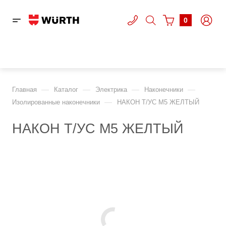
0
—
—
—
—
Главная
Каталог
Электрика
Наконечники
—
Изолированные наконечники
НАКОН Т/УС M5 ЖЕЛТЫЙ
НАКОН Т/УС M5 ЖЕЛТЫЙ