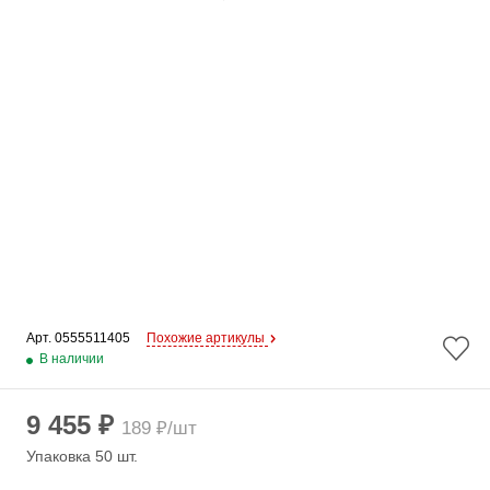
Арт. 
0555511405
Похожие артикулы
В наличии
9 455 ₽
189 ₽/шт
Упаковка 50 шт.