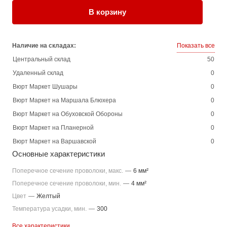
В корзину
Наличие на складах:
Показать все
Центральный склад
50
Удаленный склад
0
Вюрт Маркет Шушары
0
Вюрт Маркет на Маршала Блюхера
0
Вюрт Маркет на Обуховской Обороны
0
Вюрт Маркет на Планерной
0
Вюрт Маркет на Варшавской
0
Основные характеристики
Поперечное сечение проволоки, макс.
—
6 мм²
Поперечное сечение проволоки, мин.
—
4 мм²
Цвет
—
Желтый
Температура усадки, мин.
—
300
Все характеристики