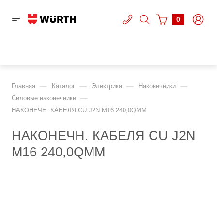
0
—
—
—
—
Главная
Каталог
Электрика
Наконечники
—
Cиловые наконечники
НАКОНЕЧН. КАБЕЛЯ CU J2N M16 240,0QMM
НАКОНЕЧН. КАБЕЛЯ CU J2N
M16 240,0QMM