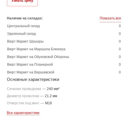
Узнать цену
Наличие на складах:
Показать все
Центральный склад
0
Удаленный склад
0
Вюрт Маркет Шушары
0
Вюрт Маркет на Маршала Блюхера
0
Вюрт Маркет на Обуховской Обороны
0
Вюрт Маркет на Планерной
0
Вюрт Маркет на Варшавской
0
Основные характеристики
Сечение проводника
—
240 мм²
Диаметр проволоки
—
21.2 мм
Отверстие под винт
—
M16
Все характеристики