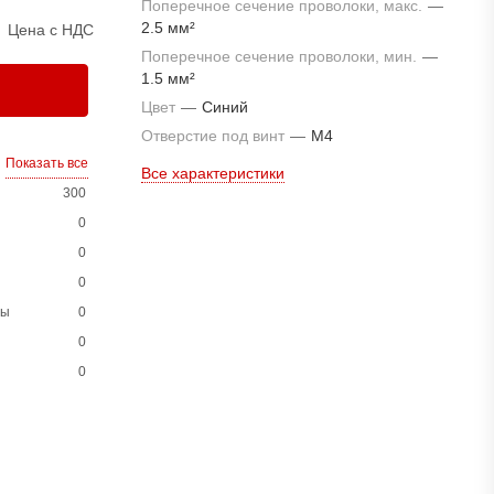
Поперечное сечение проволоки, макс.
—
2.5 мм²
Цена с НДС
Поперечное сечение проволоки, мин.
—
1.5 мм²
Цвет
—
Синий
Отверстие под винт
—
M4
Показать все
Все характеристики
300
0
0
0
ны
0
0
0