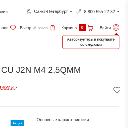
Санкт-Петербург
8-800-555-22-32
ании
0
нное
Быстрый заказ
Войти
Корзина
Авторизуйтесь и покупайте
со скидками
CU J2N M4 2,5QMM
ртикулы
Основные характеристики
Акция