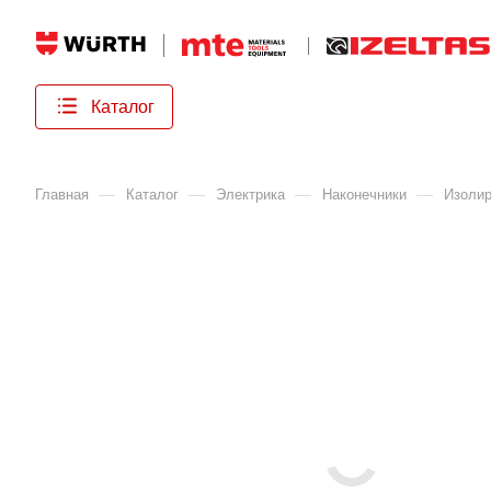
Каталог
—
—
—
—
Главная
Каталог
Электрика
Наконечники
Изолир