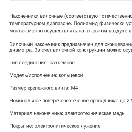
Наконечники вилочные (соответствуют отечественн
температурном диапазоне. Полиамид физически уст
монтаж можно осуществлять на открытом воздухе в
Вилочный наконечник предназначен для оконцеван
диаметра. За счет вилочной конструкции можно осу
Тип соединения: разъемное
Модель/исполнение: кольцевой
Размер крепежного винта: М4
Номинальное поперечное сечение проводника: до 2,
Материал наконечника: электротехническая медь
Покрытие: электролитическое лужение