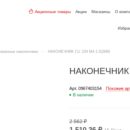
Акционные товары
Акции
Магазины
О комп
Избра
—
ованные наконечники
НАКОНЕЧНИК CU J2N M4 2,5QMM
НАКОНЕЧНИК 
Арт. 
0967403154
Похожие а
В наличии
2 562 ₽
1 510.36 ₽