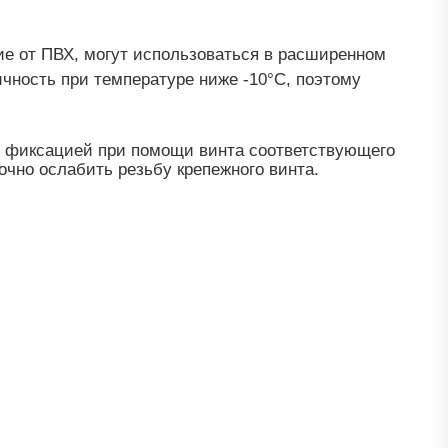
ие от ПВХ, могут использоваться в расширенном
чность при температуре ниже -10°С, поэтому
й фиксацией при помощи винта соответствующего
очно ослабить резьбу крепежного винта.