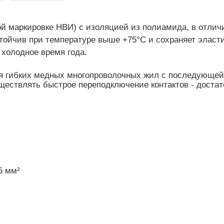
ой маркировке НВИ) с изоляцией из полиамида, в отлич
ойчив при температуре выше +75°С и сохраняет эласти
 холодное время года.
ия гибких медных многопроволочных жил с последующе
ществлять быстрое переподключение контактов - достат
5 мм²