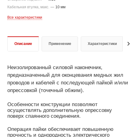
Кабельная втулка, макс.
—
10 мм
Все характеристики
Описание
Применение
Характеристики
Д
Неизолированный силовой наконечник,
предназначенный для оконцевания медных жил
проводов и кабелей с последующей пайкой и/или
опрессовкой (точечный обжим).
Особенности конструкции позволяют
осуществлять дополнительную опрессовку
поверх спаянного соединения.
Операция пайки обеспечивает повышенную
прочность и однородность электрического