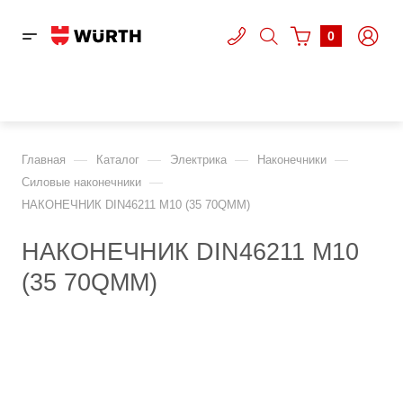
0
—
—
—
—
Главная
Каталог
Электрика
Наконечники
—
Cиловые наконечники
НАКОНЕЧНИК DIN46211 M10 (35 70QMM)
НАКОНЕЧНИК DIN46211 M10
(35 70QMM)