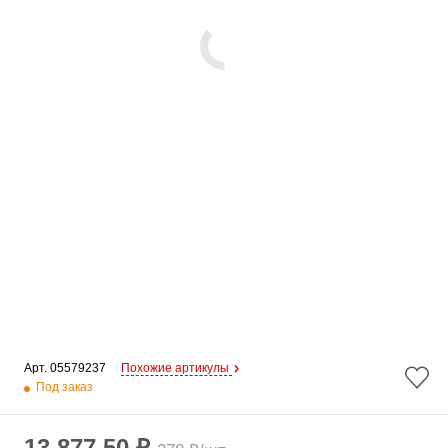
Арт. 
05579237
Похожие артикулы
Под заказ
13 877.50 ₽