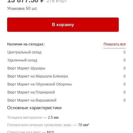
278 ₽/шт
Упаковка 50 шт.
В корзину
Наличие на складах:
Показать все
Центральный склад
0
Удаленный склад
0
Вюрт Маркет Шушары
0
Вюрт Маркет на Маршала Блюхера
0
Вюрт Маркет на Обуховской Обороны
0
Вюрт Маркет на Планерной
0
Вюрт Маркет на Варшавской
0
Основные характеристики
Толщина материала
—
2.5 мм
Поперечное сечение проволоки, макс.
—
70 мм²
Отверстие под винт
—
M10