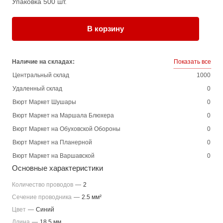
Упаковка 500 шт.
В корзину
Наличие на складах:
Показать все
Центральный склад
1000
Удаленный склад
0
Вюрт Маркет Шушары
0
Вюрт Маркет на Маршала Блюхера
0
Вюрт Маркет на Обуховской Обороны
0
Вюрт Маркет на Планерной
0
Вюрт Маркет на Варшавской
0
Основные характеристики
Количество проводов
—
2
Сечение проводника
—
2.5 мм²
Цвет
—
Синий
Длина
—
18.5 мм