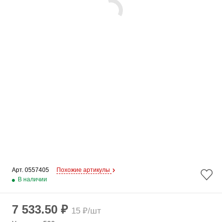
Арт. 
0557405
Похожие артикулы
В наличии
7 533.50 ₽
15 ₽/шт