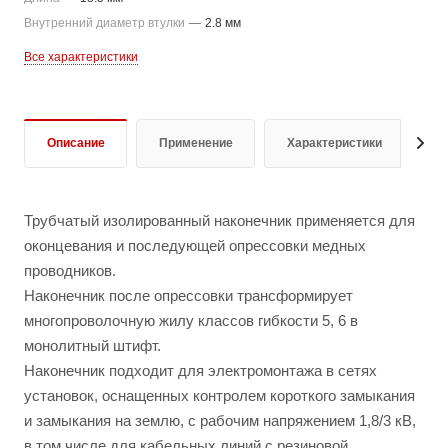
Внутренний диаметр втулки
—
2.8 мм
Все характеристики
Описание
Применение
Характеристики
Д
Трубчатый изолированный наконечник применяется для
оконцевания и последующей опрессовки медных
проводников.
Наконечник после опрессовки трансформирует
многопроволочную жилу классов гибкости 5, 6 в
монолитный штифт.
Наконечник подходит для электромонтажа в сетях
установок, оснащенных контролем короткого замыкания
и замыкания на землю, с рабочим напряжением 1,8/3 кВ,
в том числе для кабельных линий с резиновой