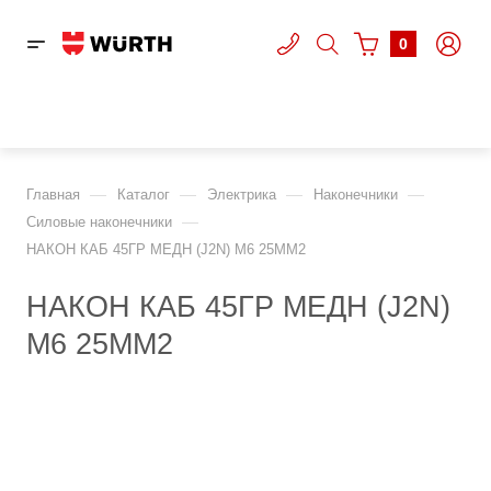
0
—
—
—
—
Главная
Каталог
Электрика
Наконечники
—
Cиловые наконечники
НАКОН КАБ 45ГР МЕДН (J2N) М6 25ММ2
НАКОН КАБ 45ГР МЕДН (J2N)
М6 25ММ2