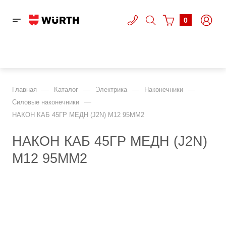
0
—
—
—
—
Главная
Каталог
Электрика
Наконечники
—
Cиловые наконечники
НАКОН КАБ 45ГР МЕДН (J2N) М12 95ММ2
НАКОН КАБ 45ГР МЕДН (J2N)
М12 95ММ2