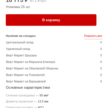
671 ₽/шт
Упаковка 25 шт.
В корзину
Наличие на складах:
Показать все
Центральный склад
0
Удаленный склад
0
Вюрт Маркет Шушары
0
Вюрт Маркет на Маршала Блюхера
0
Вюрт Маркет на Обуховской Обороны
0
Вюрт Маркет на Планерной
0
Вюрт Маркет на Варшавской
0
Основные характеристики
Сечение проводника
—
95 мм²
Диаметр проволоки
—
13.5 мм
Отверстие под винт
—
M12