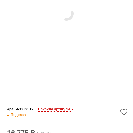
Арт. 
563319512
Похожие артикулы
Под заказ
16 775 ₽