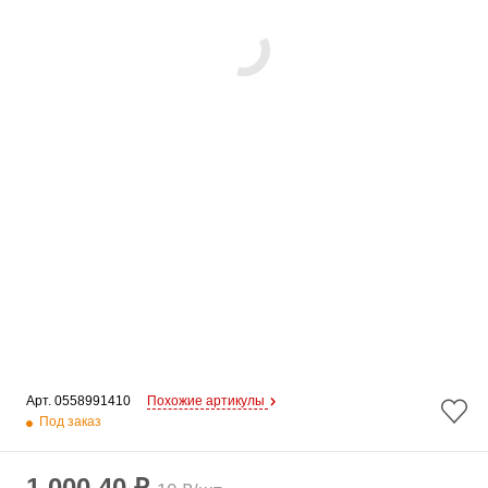
Арт. 
0558991410
Похожие артикулы
Под заказ
1 000.40 ₽