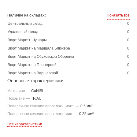
Наличие на складах:
Показать все
Центральный склад
0
Удаленный склад
0
Вюрт Маркет Шушары
0
Вюрт Маркет на Маршала Блюхера
0
Вюрт Маркет на Обуховской Обороны
0
Вюрт Маркет на Планерной
0
Вюрт Маркет на Варшавской
0
Основные характеристики
Материал
—
CuNiSi
Покрытие
—
TP/AU
Поперечное сечение проволоки, макс.
—
0.5 мм²
Поперечное сечение проволоки, мин.
—
0.25 мм²
Все характеристики