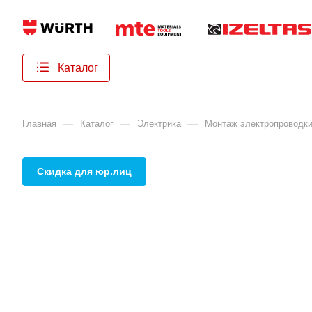
Каталог
—
—
—
Главная
Каталог
Электрика
Монтаж электропроводк
Скидка для юр.лиц