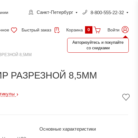
Санкт-Петербург
8-800-555-22-32
ании
0
нное
Быстрый заказ
Войти
Корзина
Авторизуйтесь и покупайте
со скидками
ЗРЕЗНОЙ 8,5ММ
Р РАЗРЕЗНОЙ 8,5ММ
ртикулы
Основные характеристики