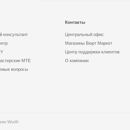
Контакты
 консультант
Центральный офис
ентр
Магазины Вюрт Маркет
SY
Центр поддержки клиентов
астерские MTE
О компании
аемые вопросы
зин Wurth