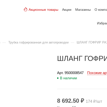
Акционные товары
Акции
Магазины
О комп
Избра
—
—
и
Трубка гофрированная для автопроводки
ШЛАНГ ГОФРИР РА
ШЛАНГ ГОФРИ
Арт. 
9500008547
Похожие а
В наличии
8 692.50 ₽
174 ₽/шт