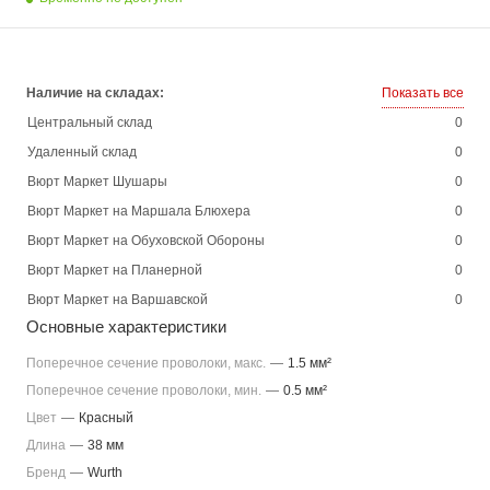
Наличие на складах:
Показать все
Центральный склад
0
Удаленный склад
0
Вюрт Маркет Шушары
0
Вюрт Маркет на Маршала Блюхера
0
Вюрт Маркет на Обуховской Обороны
0
Вюрт Маркет на Планерной
0
Вюрт Маркет на Варшавской
0
Основные характеристики
Поперечное сечение проволоки, макс.
—
1.5 мм²
Поперечное сечение проволоки, мин.
—
0.5 мм²
Цвет
—
Красный
Длина
—
38 мм
Бренд
—
Wurth