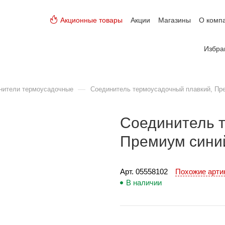
Акционные товары
Акции
Магазины
О комп
Избра
—
нители термоусадочные
Соединитель термоусадочный плавкий, Пре
Соединитель 
Премиум синий
Арт. 
05558102
Похожие арт
В наличии