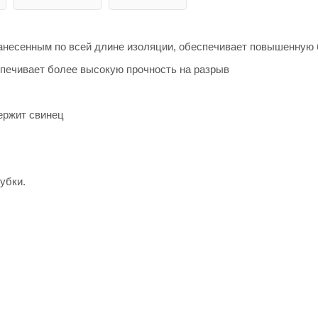
анесенным по всей длине изоляции, обеспечивает повышенную 
ечивает более высокую прочность на разрыв
ержит свинец
убки.