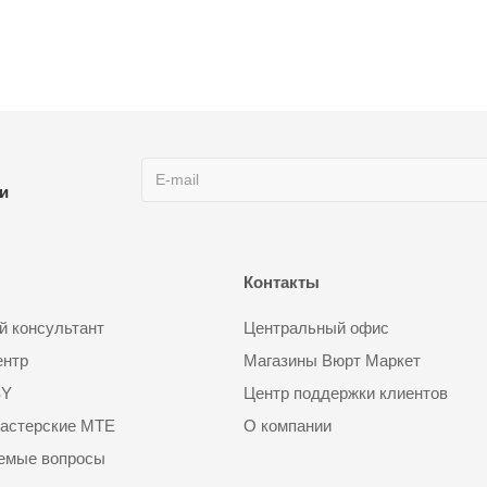
ии
Контакты
 консультант
Центральный офис
ентр
Магазины Вюрт Маркет
SY
Центр поддержки клиентов
астерские MTE
О компании
аемые вопросы