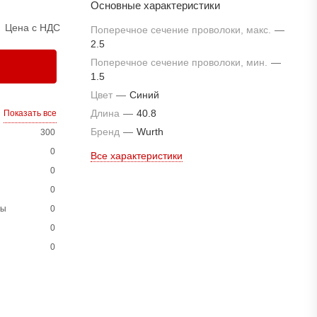
Основные характеристики
Цена с НДС
Поперечное сечение проволоки, макс.
—
2.5
Поперечное сечение проволоки, мин.
—
1.5
Цвет
—
Синий
Длина
—
40.8
Показать все
Бренд
—
Wurth
300
0
Все характеристики
0
0
ны
0
0
0