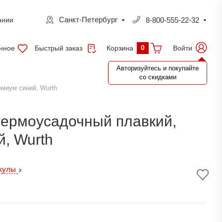
Санкт-Петербург
8-800-555-22-32
ании
0
нное
Быстрый заказ
Войти
Корзина
Авторизуйтесь и покупайте
со скидками
миум синий, Wurth
термоусадочный плавкий,
, Wurth
икулы