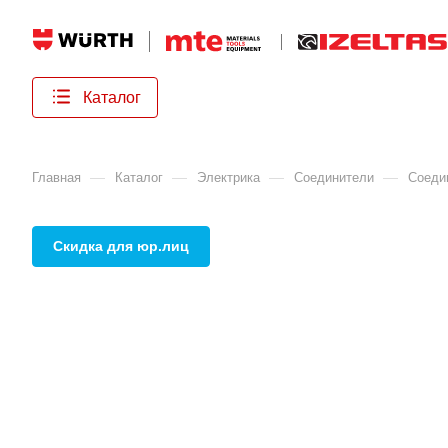
Каталог
—
—
—
—
Главная
Каталог
Электрика
Соединители
Соеди
Скидка для юр.лиц