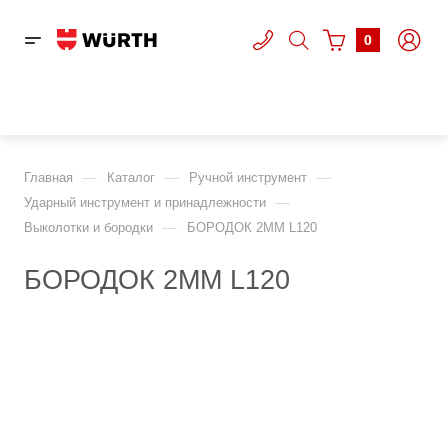
0
—
—
—
Главная
Каталог
Ручной инструмент
—
Ударный инструмент и принадлежности
—
Выколотки и бородки
БОРОДОК 2ММ L120
БОРОДОК 2ММ L120