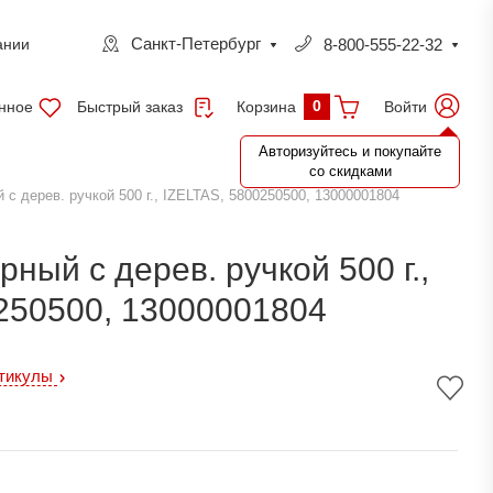
Санкт-Петербург
8-800-555-22-32
ании
0
нное
Быстрый заказ
Войти
Корзина
Авторизуйтесь и покупайте
со скидками
с дерев. ручкой 500 г., IZELTAS, 5800250500, 13000001804
ный с дерев. ручкой 500 г.,
250500, 13000001804
ртикулы