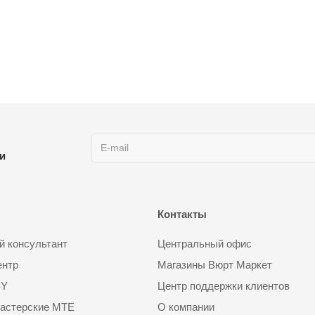
ии
Контакты
 консультант
Центральный офис
ентр
Магазины Вюрт Маркет
SY
Центр поддержки клиентов
астерские MTE
О компании