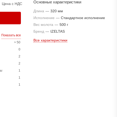
Основные характеристики
Цена с НДС
Длина
—
320 мм
Исполнение
—
Стандартное исполнение
Вес молота
—
500 г
Бренд
—
IZELTAS
Показать все
Все характеристики
> 50
0
2
2
ны
1
1
1