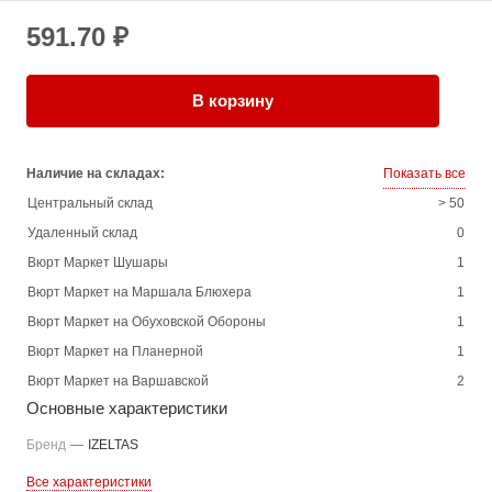
591.70 ₽
В корзину
Наличие на складах:
Показать все
Центральный склад
> 50
Удаленный склад
0
Вюрт Маркет Шушары
1
Вюрт Маркет на Маршала Блюхера
1
Вюрт Маркет на Обуховской Обороны
1
Вюрт Маркет на Планерной
1
Вюрт Маркет на Варшавской
2
Основные характеристики
Бренд
—
IZELTAS
Все характеристики