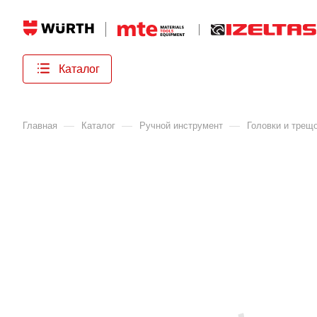
Каталог
—
—
—
Главная
Каталог
Ручной инструмент
Головки и трещ