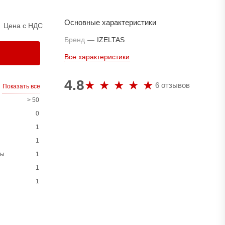
Основные характеристики
Цена с НДС
Бренд
—
IZELTAS
Все характеристики
4.8
6 отзывов
Показать все
> 50
0
1
1
ны
1
1
1