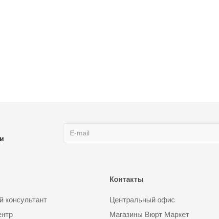
ии
Контакты
 консультант
Центральный офис
ентр
Магазины Вюрт Маркет