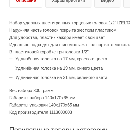
Описание
Характеристики
Видео
Набор ударных шестигранных торцевых головок 1/2" IZELT
Наружняя часть головок покрыта жестким пластиком
Для удобства, пластик каждой имеет свой цвет
Идеально подходят для шиномонтажа - не портят легкоспл
В пластиковой коробке три головки 1/2":
Удлинённая головка на 17 мм, красного цвета
Удлинённая головка на 19 мм, синего цвета
Удлинённая головка на 21 мм, зелёного цвета
Вес набора 800 грамм
Габариты набора 140x170x65 мм
Габариты упаковки 140x170x65 мм
Код производителя 1113009003
Популярные товары категории