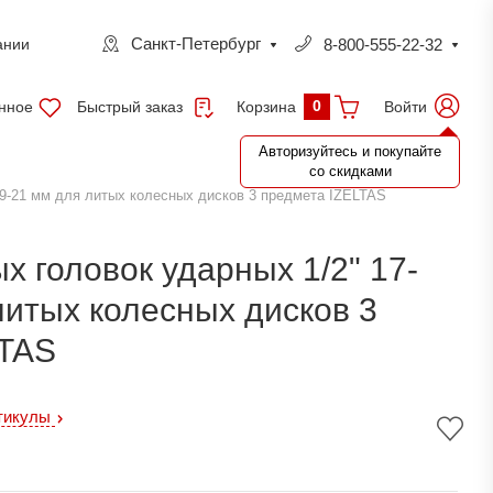
Санкт-Петербург
8-800-555-22-32
ании
0
нное
Быстрый заказ
Войти
Корзина
Авторизуйтесь и покупайте
со скидками
19-21 мм для литых колесных дисков 3 предмета IZELTAS
х головок ударных 1/2" 17-
литых колесных дисков 3
LTAS
тикулы