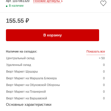
Арт. 
1107061320
Похожие артикулы
В наличии
155.55 ₽
В корзину
Наличие на складах:
Показать все
Центральный склад
> 50
Удаленный склад
0
Вюрт Маркет Шушары
0
Вюрт Маркет на Маршала Блюхера
0
Вюрт Маркет на Обуховской Обороны
0
Вюрт Маркет на Планерной
0
Вюрт Маркет на Варшавской
0
Основные характеристики