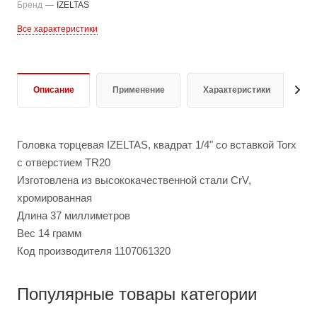
Бренд
—
IZELTAS
Все характеристики
Описание
Применение
Характеристики
О
Головка торцевая IZELTAS, квадрат 1/4" со вставкой Torx
с отверстием TR20
Изготовлена из высококачественной стали CrV,
хромированная
Длина 37 миллиметров
Вес 14 грамм
Код производителя 1107061320
Популярные товары категории