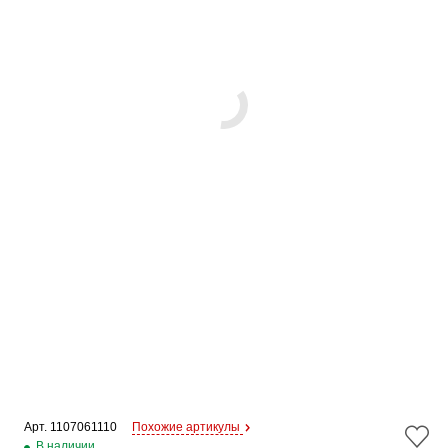
Арт. 
1107061110
Похожие артикулы
В наличии