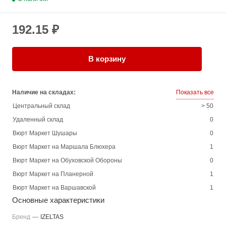
192.15 ₽
В корзину
Наличие на складах:
Показать все
Центральный склад
> 50
Удаленный склад
0
Вюрт Маркет Шушары
0
Вюрт Маркет на Маршала Блюхера
1
Вюрт Маркет на Обуховской Обороны
0
Вюрт Маркет на Планерной
1
Вюрт Маркет на Варшавской
1
Основные характеристики
Бренд
—
IZELTAS