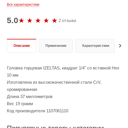
Все характеристики
5.0
2 отзыва
Описание
Применение
Характеристики
О
Головка торцевая IZELTAS, квадрат 1/4" со вставкой Hex
10 мм
Изготовлена из высококачественной стали CrV,
хромированная
Длина 37 миллиметров
Вес 19 грамм
Код производителя 1107061110