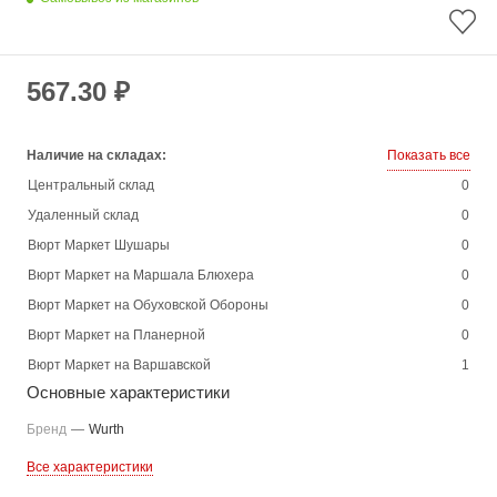
567.30 ₽
Наличие на складах:
Показать все
Центральный склад
0
Удаленный склад
0
Вюрт Маркет Шушары
0
Вюрт Маркет на Маршала Блюхера
0
Вюрт Маркет на Обуховской Обороны
0
Вюрт Маркет на Планерной
0
Вюрт Маркет на Варшавской
1
Основные характеристики
Бренд
—
Wurth
Все характеристики