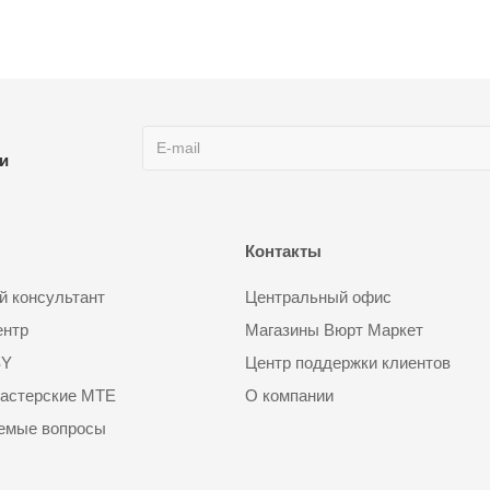
ии
Контакты
 консультант
Центральный офис
ентр
Магазины Вюрт Маркет
SY
Центр поддержки клиентов
астерские MTE
О компании
аемые вопросы