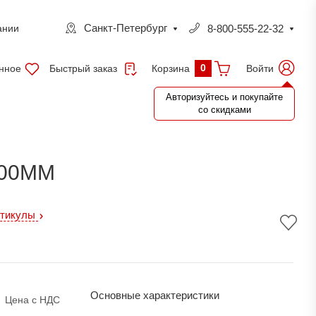
Санкт-Петербург
8-800-555-22-32
ании
0
нное
Быстрый заказ
Войти
Корзина
Авторизуйтесь и покупайте
со скидками
600ММ
ртикулы
Основные характеристики
Цена с НДС