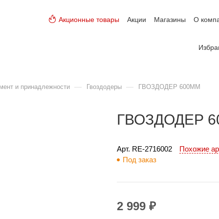
Акционные товары
Акции
Магазины
О комп
Избра
—
—
мент и принадлежности
Гвоздодеры
ГВОЗДОДЕР 600ММ
ГВОЗДОДЕР 
Арт. 
RE-2716002
Похожие а
Под заказ
2 999 ₽