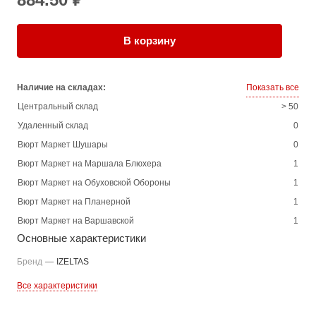
В корзину
Наличие на складах:
Показать все
Центральный склад
> 50
Удаленный склад
0
Вюрт Маркет Шушары
0
Вюрт Маркет на Маршала Блюхера
1
Вюрт Маркет на Обуховской Обороны
1
Вюрт Маркет на Планерной
1
Вюрт Маркет на Варшавской
1
Основные характеристики
Бренд
—
IZELTAS
Все характеристики