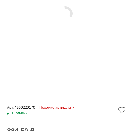
Арт. 
4900220170
Похожие артикулы
В наличии
884.50 ₽