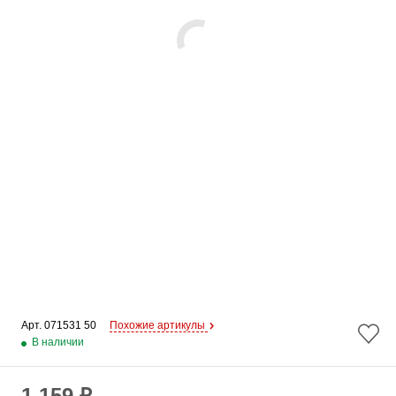
Арт. 
071531 50
Похожие артикулы
В наличии
1 159 ₽