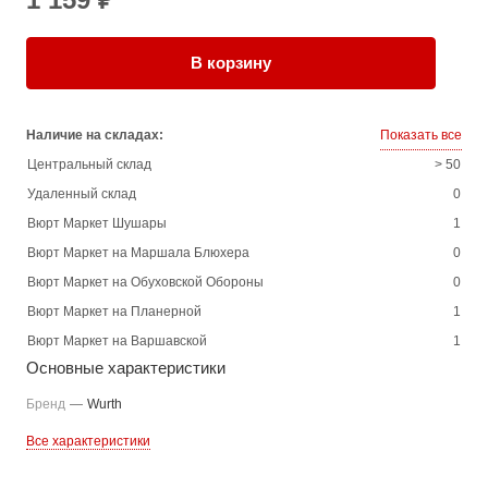
В корзину
Наличие на складах:
Показать все
Центральный склад
> 50
Удаленный склад
0
Вюрт Маркет Шушары
1
Вюрт Маркет на Маршала Блюхера
0
Вюрт Маркет на Обуховской Обороны
0
Вюрт Маркет на Планерной
1
Вюрт Маркет на Варшавской
1
Основные характеристики
Бренд
—
Wurth
Все характеристики