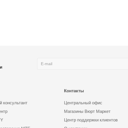
ии
Контакты
 консультант
Центральный офис
ентр
Магазины Вюрт Маркет
SY
Центр поддержки клиентов