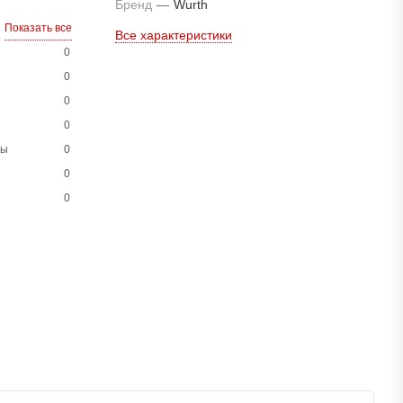
Бренд
—
Wurth
Показать все
Все характеристики
0
0
0
0
ны
0
0
0