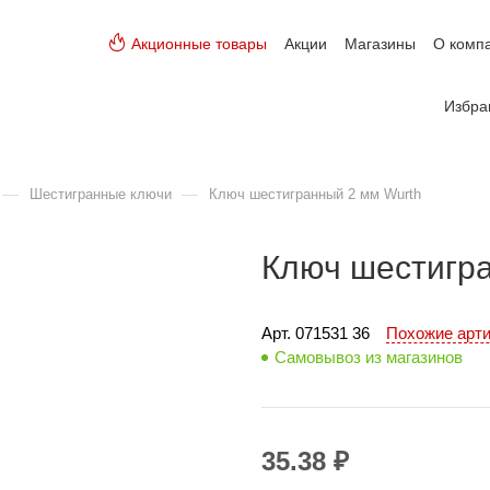
Акционные товары
Акции
Магазины
О комп
Избра
—
—
Шестигранные ключи
Ключ шестигранный 2 мм Wurth
Ключ шестигра
Арт. 
071531 36
Похожие арт
Самовывоз из магазинов
35.38 ₽