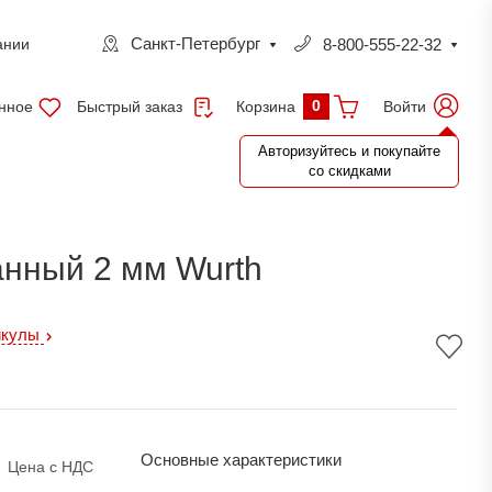
Санкт-Петербург
8-800-555-22-32
ании
0
нное
Быстрый заказ
Войти
Корзина
Авторизуйтесь и покупайте
со скидками
нный 2 мм Wurth
икулы
Основные характеристики
Цена с НДС