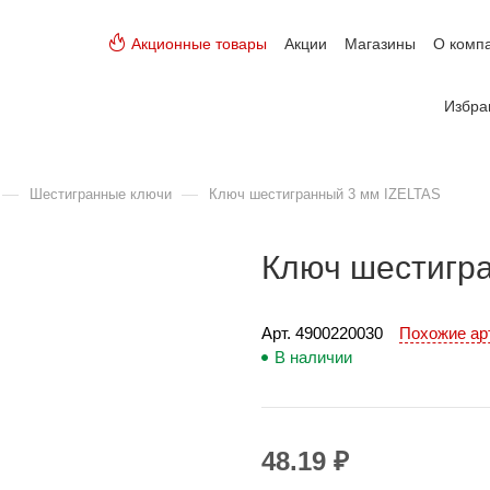
Акционные товары
Акции
Магазины
О комп
Избра
—
—
Шестигранные ключи
Ключ шестигранный 3 мм IZELTAS
Ключ шестигр
Арт. 
4900220030
Похожие а
В наличии
48.19 ₽