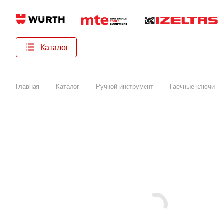
Каталог
—
—
—
Главная
Каталог
Ручной инструмент
Гаечные ключи